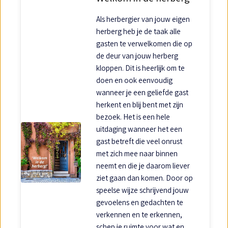
Als herbergier van jouw eigen
herberg heb je de taak alle
gasten te verwelkomen die op
de deur van jouw herberg
kloppen. Dit is heerlijk om te
doen en ook eenvoudig
wanneer je een geliefde gast
herkent en blij bent met zijn
bezoek. Het is een hele
uitdaging wanneer het een
gast betreft die veel onrust
met zich mee naar binnen
neemt en die je daarom liever
ziet gaan dan komen. Door op
speelse wijze schrijvend jouw
gevoelens en gedachten te
verkennen en te erkennen,
schep je ruimte voor wat en