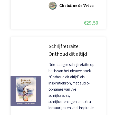
Christine de Vries
€
29,50
Schrijfretraite:
Onthoud dit altijd
Drie-daagse schrijfretaite op
basis van het nieuwe boek
“Onthoud dit altijd” als
inspiratiebron, met audio-
opnames van live
schrijfsessies,
schrijfoefeningen en extra
leesuurtjes en veel inspiratie.