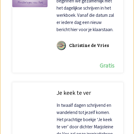
beginnen we gezamenlijk met
het dagelijkse schrijven in het
werkboek. Vanaf die datum zal
er iedere dag een nieuw
bericht hier voor je klaarstaan.
Christine de Vries
Gratis
Je keek te ver
In twaalf dagen schrijvend en
wandelend tot jezelf komen.
Het prachtige boekje ‘Je keek
te ver’ door dichter Marjoleine
de Vos zal onze inspiratiebron