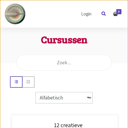
0
Login
Cursussen
12 creatieve