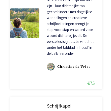
zijn. Haar dichterlijke taal
gecombineerd met dagelijkse
wandelingen en creatieve
schrijfoefeningen brengt je
stap voor stap en woord voor
woord dichterbij jezelf. De
eerste les is gratis. Je vindt het
onder het tabblad ‘Inhoud’ in
de balk hieronder.
Christine de Vries
€
75
Schrijfkapel