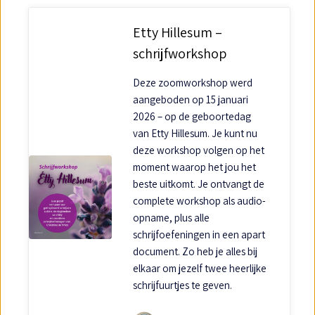
Etty Hillesum –
schrijfworkshop
Deze zoomworkshop werd
aangeboden op 15 januari
2026 – op de geboortedag
van Etty Hillesum. Je kunt nu
deze workshop volgen op het
moment waarop het jou het
beste uitkomt. Je ontvangt de
complete workshop als audio-
opname, plus alle
schrijfoefeningen in een apart
document. Zo heb je alles bij
elkaar om jezelf twee heerlijke
schrijfuurtjes te geven.