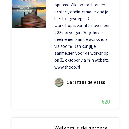
opname. Alle opdrachten en
achtergrondinformatie vind je
hier toegevoegd. De
workshop is vanaf 2 november
2026 te volgen. Wil je liever
deelnemen aan de workshop
via zoom? Dan kun jij je
aanmelden voor de workshop
op 31 oktober via mijn website:
www.shodo.nl
Christine de Vries
€
20
Welkom in de herberg