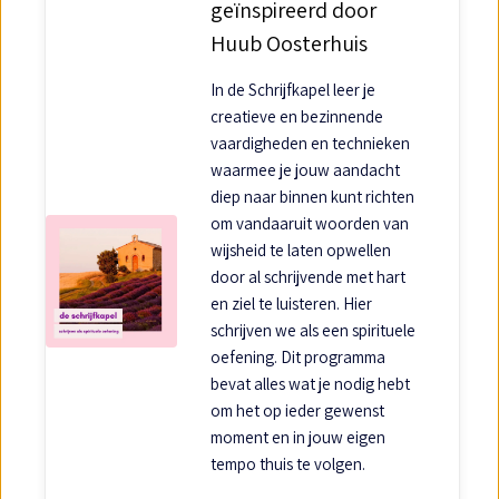
geïnspireerd door
Huub Oosterhuis
In de Schrijfkapel leer je
creatieve en bezinnende
vaardigheden en technieken
waarmee je jouw aandacht
diep naar binnen kunt richten
om vandaaruit woorden van
wijsheid te laten opwellen
door al schrijvende met hart
en ziel te luisteren. Hier
schrijven we als een spirituele
oefening. Dit programma
bevat alles wat je nodig hebt
om het op ieder gewenst
moment en in jouw eigen
tempo thuis te volgen.