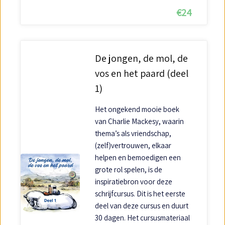
€
24
De jongen, de mol, de
vos en het paard (deel
1)
Het ongekend mooie boek
van Charlie Mackesy, waarin
thema’s als vriendschap,
(zelf)vertrouwen, elkaar
helpen en bemoedigen een
grote rol spelen, is de
inspiratiebron voor deze
schrijfcursus. Dit is het eerste
deel van deze cursus en duurt
30 dagen. Het cursusmateriaal