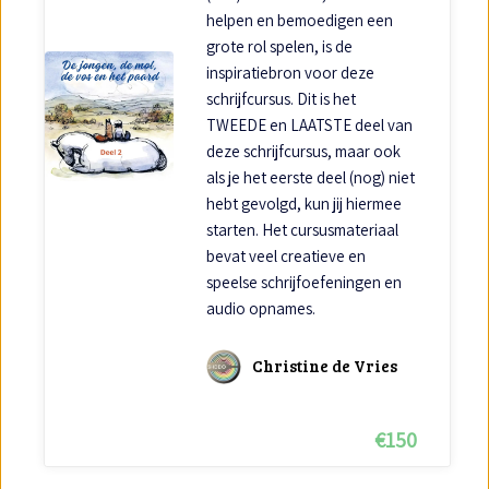
helpen en bemoedigen een
grote rol spelen, is de
inspiratiebron voor deze
schrijfcursus. Dit is het
TWEEDE en LAATSTE deel van
deze schrijfcursus, maar ook
als je het eerste deel (nog) niet
hebt gevolgd, kun jij hiermee
starten. Het cursusmateriaal
bevat veel creatieve en
speelse schrijfoefeningen en
audio opnames.
Christine de Vries
€
150