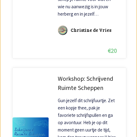
wie nu aanwezig is in jouw
herberg en in jezelf…
Christine de Vries
€
20
Workshop: Schrijvend
Ruimte Scheppen
Gun jezelf dit schrijfuurtje. Zet
een kopje thee, pak je
favoriete schrijfspullen en ga
op avontuur. Heb je op dit
moment geen uurtje de tijd,