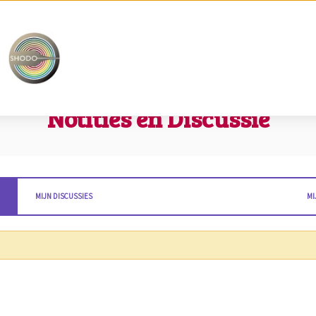
Home
Notities en Discussie
Notities en Discussie
MIJN DISCUSSIES
MI