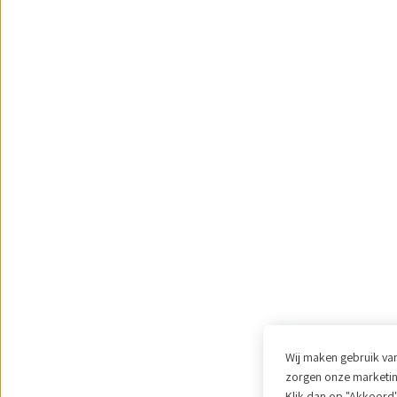
Wij maken gebruik van
zorgen onze marketing
Klik dan op "Akkoord"