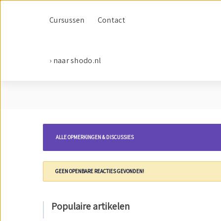
Cursussen
Contact
› naar shodo.nl
ALLE OPMERKINGEN & DISCUSSIES
GEEN OPENBARE REACTIES GEVONDEN!
Populaire artikelen