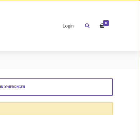
0
Login
JN OPMERKINGEN